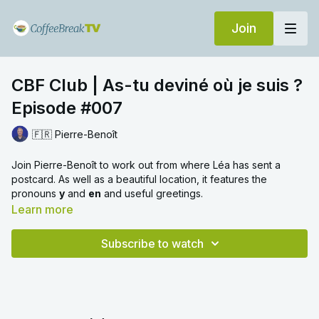
Join
CBF Club | As-tu deviné où je suis ?
Episode #007
🇫🇷 Pierre-Benoît
Join Pierre-Benoît to work out from where Léa has sent a
postcard. As well as a beautiful location, it features the
pronouns
y
and
en
and useful greetings.
Learn more
Subscribe to watch