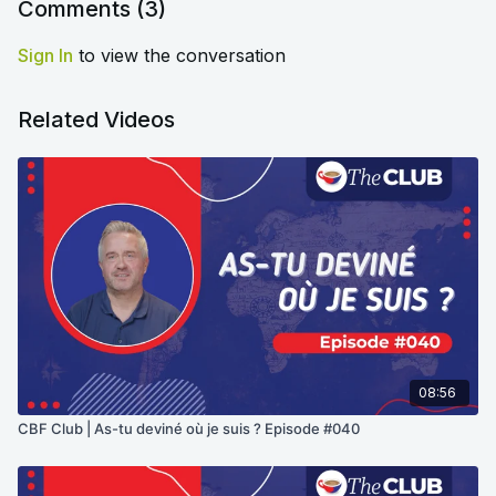
Comments (
3
)
Sign In
to view the conversation
Related Videos
08:56
CBF Club | As-tu deviné où je suis ? Episode #040