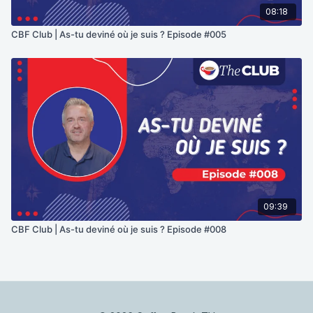
08:18
CBF Club | As-tu deviné où je suis ? Episode #005
09:39
CBF Club | As-tu deviné où je suis ? Episode #008