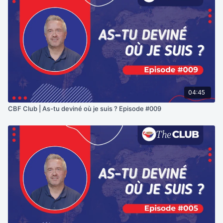
04:45
CBF Club | As-tu deviné où je suis ? Episode #009