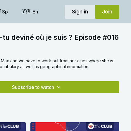
Sign in
Join
 Sp
🇬🇧 En
-tu deviné où je suis ? Episode #016
o Max and we have to work out from her clues where she is.
vocabulary as well as geographical information.
Subscribe to watch