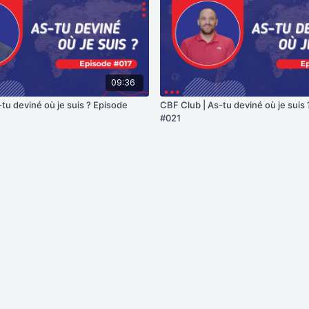
09:36
tu deviné où je suis ? Episode
CBF Club | As-tu deviné où je suis
#021