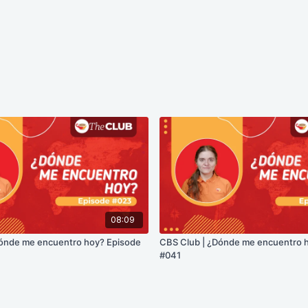
08:09
Dónde me encuentro hoy? Episode
CBS Club | ¿Dónde me encuentro 
#041