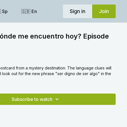
Sign in
Join
 Sp
🇬🇧 En
Dónde me encuentro hoy? Episode
stcard from a mystery destination. The language clues will
d look out for the new phrase "ser digno de ser algo" in the
Subscribe to watch