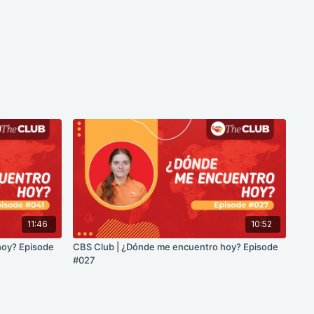
11:46
10:52
hoy? Episode
CBS Club | ¿Dónde me encuentro hoy? Episode
#027