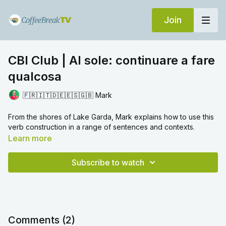
Join
CBI Club | Al sole: continuare a fare
qualcosa
🇫🇷🇮🇹🇩🇪🇪🇸🇬🇧 Mark
From the shores of Lake Garda, Mark explains how to use this
verb construction in a range of sentences and contexts.
Learn more
Subscribe to watch
Comments (
2
)