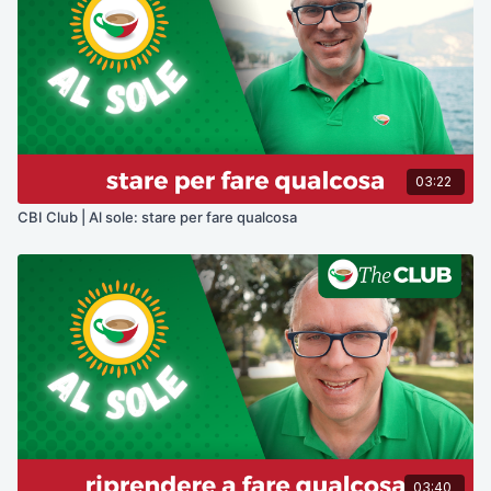
03:22
CBI Club | Al sole: stare per fare qualcosa
03:40