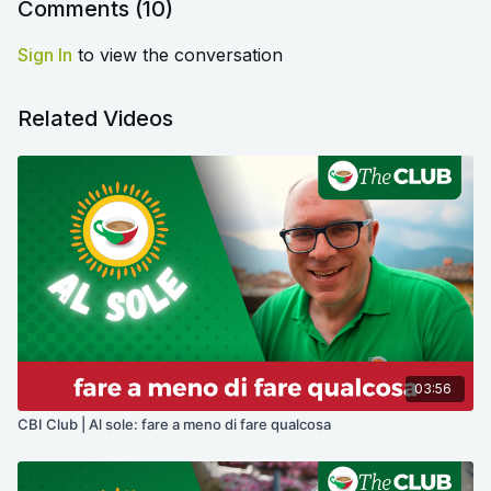
Comments (
10
)
Sign In
to view the conversation
Related Videos
03:56
CBI Club | Al sole: fare a meno di fare qualcosa