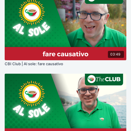
03:49
CBI Club | Al sole: fare causativo