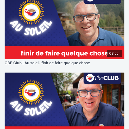
03:55
CBF Club | Au soleil: finir de faire quelque chose