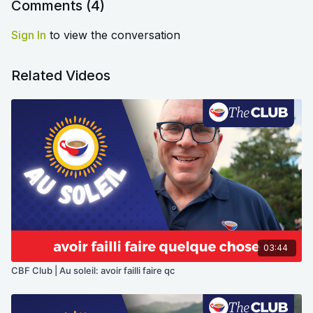
Comments (
4
)
Sign In
to view the conversation
Related Videos
03:44
CBF Club | Au soleil: avoir failli faire qc