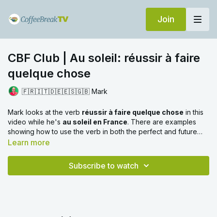
Join
CBF Club | Au soleil: réussir à faire
quelque chose
🇫🇷🇮🇹🇩🇪🇪🇸🇬🇧 Mark
Mark looks at the verb
réussir à faire quelque chose
in this
video while he's
au soleil en France
. There are examples
showing how to use the verb in both the perfect and future
tenses.
Learn more
Subscribe to watch