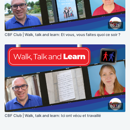
05:25
CBF Club | Walk, talk and learn: Et vous, vous faites quoi ce soir ?
03:13
CBF Club | Walk, talk and learn: Ici ont vécu et travaillé