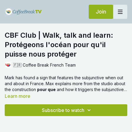
Join
CBF Club | Walk, talk and learn:
Protégeons l'océan pour qu'il
puisse nous protéger
🇫🇷 Coffee Break French Team
Mark has found a sign that features the subjunctive when out
and about in France. Max explains more from the studio about
the construction
pour que
and how it triggers the subjunctive,
looking at irregular verbs.
Learn more
Subscribe to watch