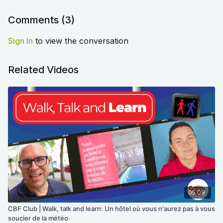
Comments (
3
)
Sign In
to view the conversation
Related Videos
05:09
CBF Club | Walk, talk and learn: Un hôtel où vous n'aurez pas à vous
soucier de la météo