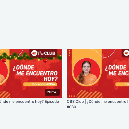
20:24
Dónde me encuentro hoy? Episode
CBS Club | ¿Dónde me encuentro 
#030