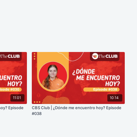
11:01
10:14
hoy? Episode
CBS Club | ¿Dónde me encuentro hoy? Episode
#038