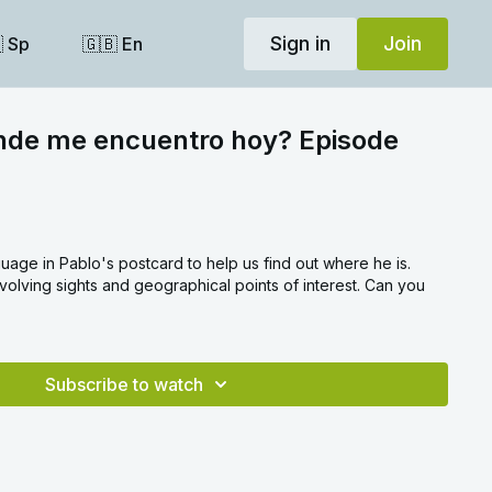
Sign in
Join
 Sp
🇬🇧 En
nde me encuentro hoy? Episode
uage in Pablo's postcard to help us find out where he is.
olving sights and geographical points of interest. Can you
Subscribe to watch