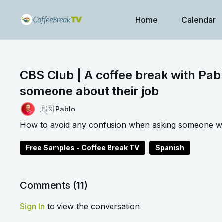
Home
Calendar
CBS Club | A coffee break with Pab
someone about their job
🇪🇸 Pablo
How to avoid any confusion when asking someone what
Free Samples - Coffee Break TV
Spanish
Comments (
11
)
Sign In
to view the conversation