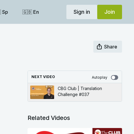
Sign in
Join
 Sp
🇬🇧 En
Share
NEXT VIDEO
Autoplay
CBG Club | Translation
Challenge #037
Related Videos