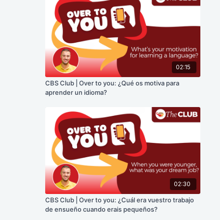
02:15
CBS Club | Over to you: ¿Qué os motiva para
aprender un idioma?
02:30
CBS Club | Over to you: ¿Cuál era vuestro trabajo
de ensueño cuando erais pequeños?