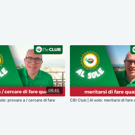
08:40
ole: provare a / cercare di fare
CBI Club | Al sole: meritarsi di fare