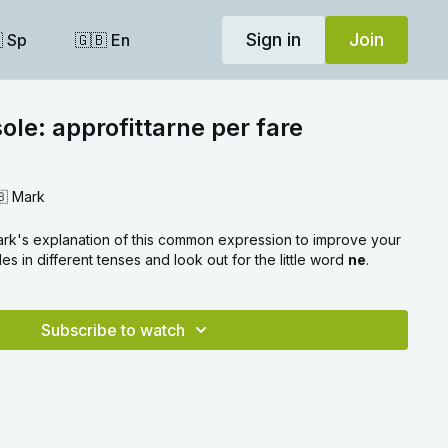
Sign in
Join
 Sp
🇬🇧 En
sole: approfittarne per fare
🇧 Mark
rk's explanation of this common expression to improve your
es in different tenses and look out for the little word
ne
.
Subscribe to watch