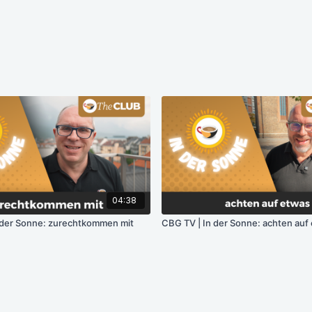
04:38
 der Sonne: zurechtkommen mit
CBG TV | In der Sonne: achten auf