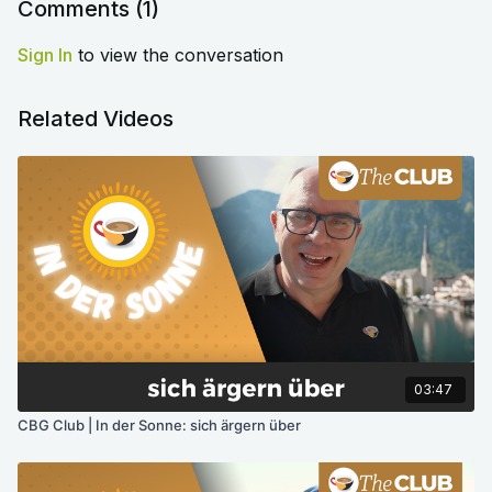
Comments (
1
)
Sign In
to view the conversation
Related Videos
03:47
CBG Club | In der Sonne: sich ärgern über