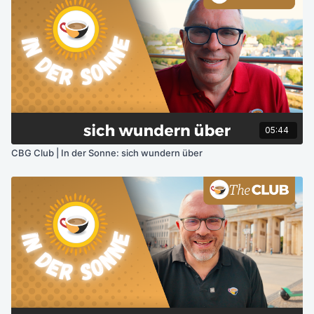
05:44
CBG Club | In der Sonne: sich wundern über