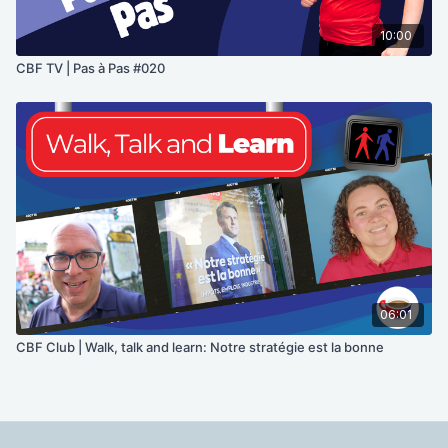
10:00
CBF TV | Pas à Pas #020
06:01
CBF Club | Walk, talk and learn: Notre stratégie est la bonne