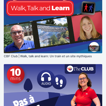
03:13
CBF Club | Walk, talk and learn: Un train et un site mythiques