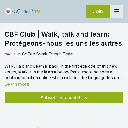
Join
CBF Club | Walk, talk and learn:
Protégeons-nous les uns les autres
🇫🇷 Coffee Break French Team
Walk, Talk and Learn is back! In the first episode of this new
series, Mark is in the
Métro
below Paris where he sees a
public information notice which includes the language
les uns
les autres
.
Learn more
Subscribe to watch