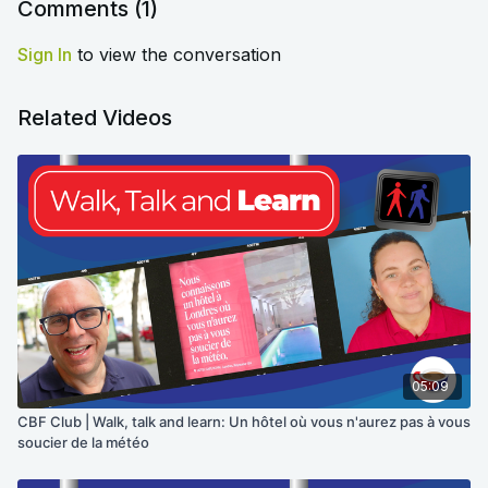
Comments (
1
)
Sign In
to view the conversation
Related Videos
05:09
CBF Club | Walk, talk and learn: Un hôtel où vous n'aurez pas à vous
soucier de la météo