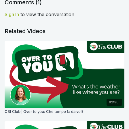
Comments (
1
)
Sign In
to view the conversation
Related Videos
02:30
CBI Club | Over to you: Che tempo fa da voi?