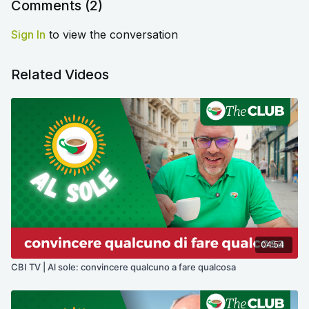
Comments (
2
)
Sign In
to view the conversation
Related Videos
04:54
CBI TV | Al sole: convincere qualcuno a fare qualcosa