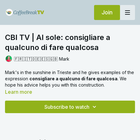
Join
CBI TV | Al sole: consigliare a
qualcuno di fare qualcosa
🇫🇷🇮🇹🇩🇪🇪🇸🇬🇧 Mark
Mark's in the sunshine in Trieste and he gives examples of the
expression
consigliare a qualcuno di fare qualcosa
. We
hope his advice helps you with this construction.
Learn more
Subscribe to watch