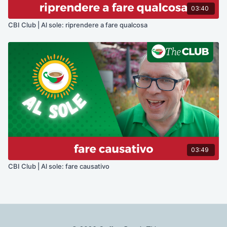
03:40
CBI Club | Al sole: riprendere a fare qualcosa
03:49
CBI Club | Al sole: fare causativo