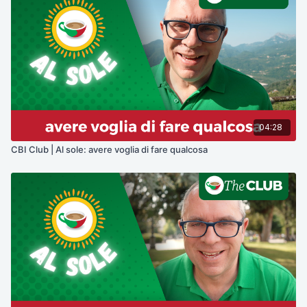
04:28
CBI Club | Al sole: avere voglia di fare qualcosa