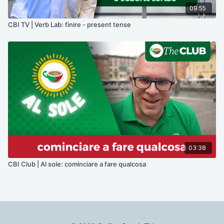
09:55
CBI TV | Verb Lab: finire - present tense
03:38
CBI Club | Al sole: cominciare a fare qualcosa