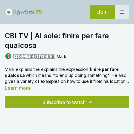
Join
CBI TV | Al sole: finire per fare
qualcosa
🇫🇷🇮🇹🇩🇪🇪🇸🇬🇧 Mark
Mark explains the explains the expression
finire per fare
qualcosa
which means "to end up doing something". He also
gives a variety of examples on how to use it from his location
in Trieste.
Learn more
Subscribe to watch