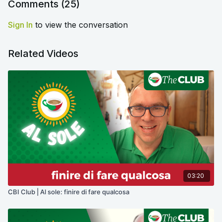
Comments (
25
)
Sign In
to view the conversation
Related Videos
03:20
CBI Club | Al sole: finire di fare qualcosa