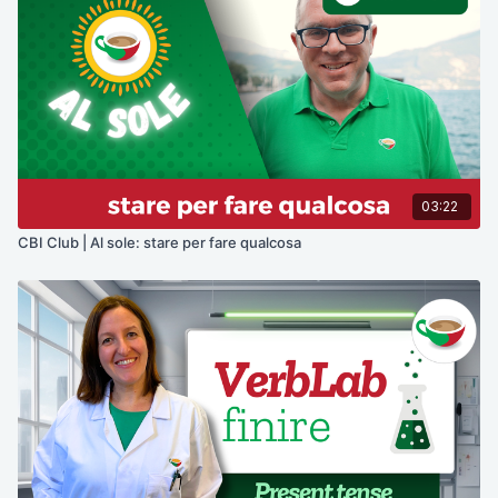
03:22
CBI Club | Al sole: stare per fare qualcosa