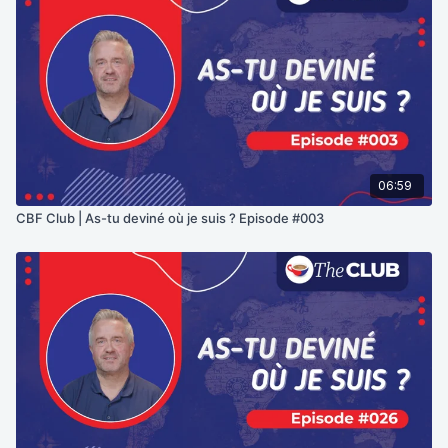
06:59
CBF Club | As-tu deviné où je suis ? Episode #003