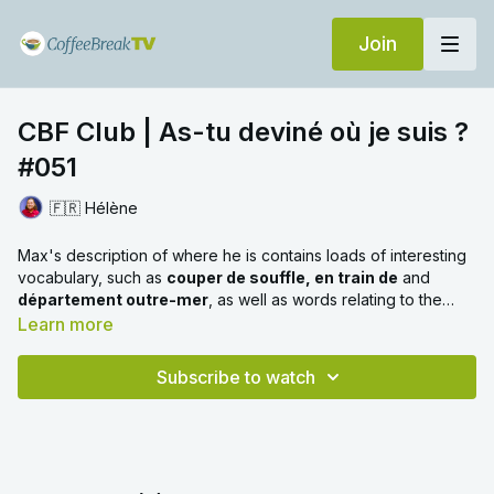
Join
CBF Club | As-tu deviné où je suis ?
#051
🇫🇷 Hélène
Max's description of where he is contains loads of interesting
vocabulary, such as
couper de souffle, en train de
and
département outre-mer
, as well as words relating to the
geographical features he talks about.
Learn more
Subscribe to watch