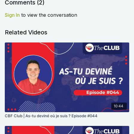
Comments (
2
)
Sign In
to view the conversation
Related Videos
10:44
CBF Club | As-tu deviné où je suis ? Episode #044