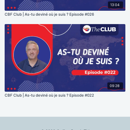
13:04
CBF Club | As-tu deviné où je suis ? Episode #026
09:28
CBF Club | As-tu deviné où je suis ? Episode #022