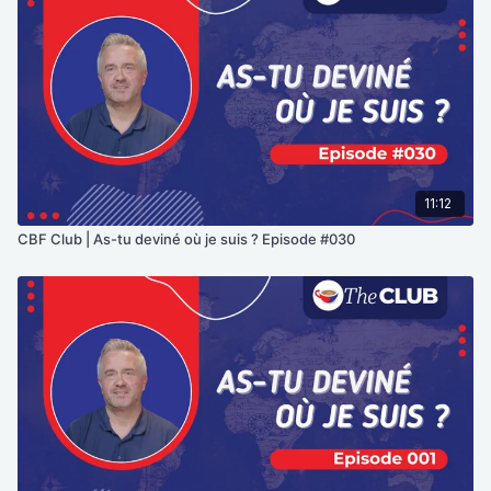
11:12
CBF Club | As-tu deviné où je suis ? Episode #030