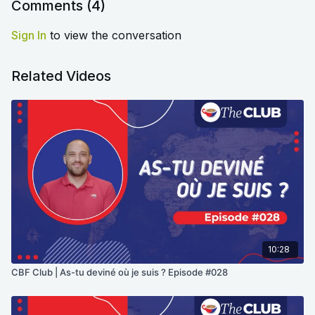
Comments (
4
)
Sign In
to view the conversation
Related Videos
10:28
CBF Club | As-tu deviné où je suis ? Episode #028