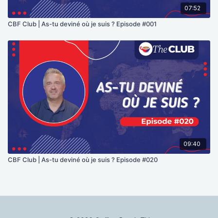
07:52
CBF Club | As-tu deviné où je suis ? Episode #001
09:40
CBF Club | As-tu deviné où je suis ? Episode #020