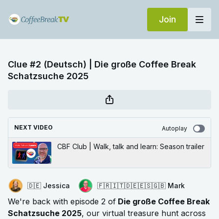
Join
Clue #2 (Deutsch) | Die große Coffee Break
Schatzsuche 2025
NEXT VIDEO
Autoplay
CBF Club | Walk, talk and learn: Season trailer
🇩🇪 Jessica
🇫🇷🇮🇹🇩🇪🇪🇸🇬🇧 Mark
We're back with episode 2 of
Die große Coffee Break
Schatzsuche 2025
, our virtual treasure hunt across