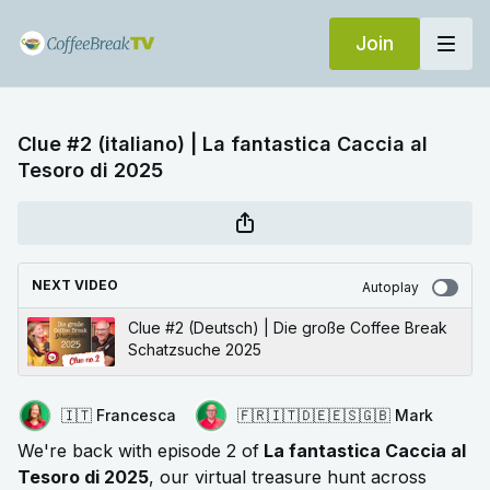
Join
Clue #2 (italiano) | La fantastica Caccia al
Tesoro di 2025
NEXT VIDEO
Autoplay
Clue #2 (Deutsch) | Die große Coffee Break
Schatzsuche 2025
🇮🇹 Francesca
🇫🇷🇮🇹🇩🇪🇪🇸🇬🇧 Mark
We're back with episode 2 of
La fantastica Caccia al
Tesoro di 2025
, our virtual treasure hunt across