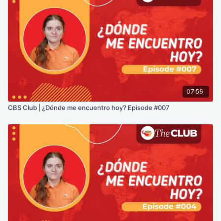
07:56
CBS Club | ¿Dónde me encuentro hoy? Episode #007